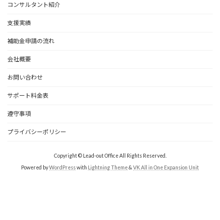
コンサルタント紹介
支援実績
補助金申請の流れ
会社概要
お問い合わせ
サポート料金表
遵守事項
プライバシーポリシー
Copyright © Lead-out Office All Rights Reserved.
Powered by
WordPress
with
Lightning Theme
&
VK All in One Expansion Unit