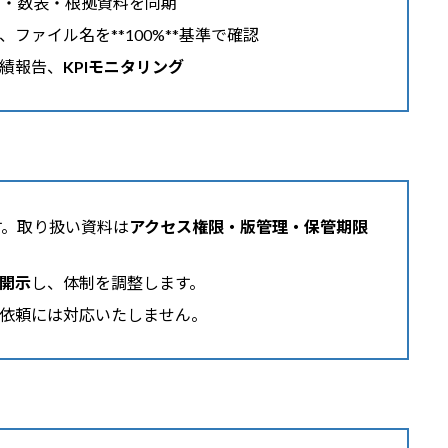
文・数表・根拠資料を同期
ファイル名を**100%**基準で確認
績報告、
KPIモニタリング
す。取り扱い資料は
アクセス権限・版管理・保管期限
開示
し、体制を調整します。
依頼には対応いたしません。