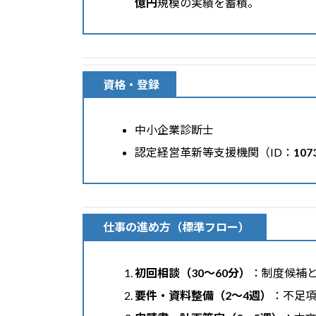
億円
規模の実績を蓄積。
資格・登録
中小企業診断士
認定経営革新等支援機関（ID：
107
仕事の進め方（標準フロー）
初回相談（30〜60分）
：制度候補
要件・資料整備（2〜4週）
：不足