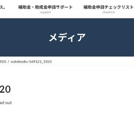
ス。
補助金・助成金申請サポート
補助金申請チェックリスト
support
checklist
メディア
1920
notebooks-569121_1920
920
ad-out