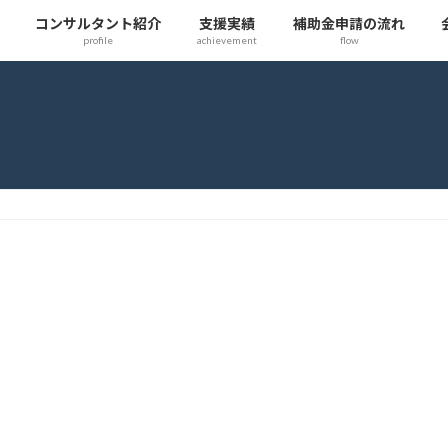
コンサルタント紹介
支援実績
補助金申請の流れ
profile
achievement
flow