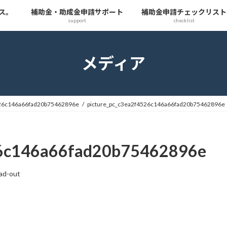
ス。
補助金・助成金申請サポート
補助金申請チェックリスト
support
checklist
メディア
526c146a66fad20b75462896e
picture_pc_c3ea2f4526c146a66fad20b75462896e
26c146a66fad20b75462896e
ad-out