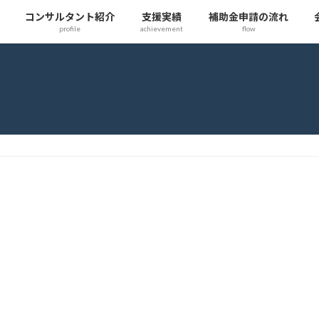
コンサルタント紹介
支援実績
補助金申請の流れ
profile
achievement
flow