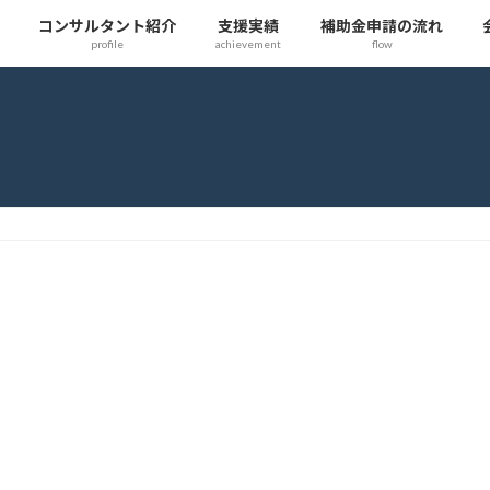
コンサルタント紹介
支援実績
補助金申請の流れ
profile
achievement
flow