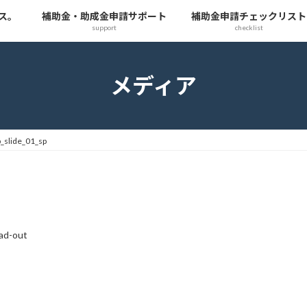
ス。
補助金・助成金申請サポート
補助金申請チェックリスト
support
checklist
メディア
p_slide_01_sp
ad-out