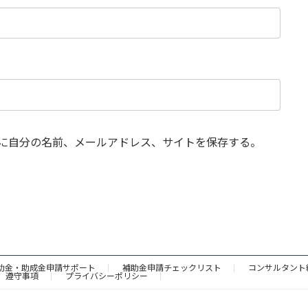
に自分の名前、メールアドレス、サイトを保存する。
助金・助成金申請サポート
補助金申請チェックリスト
コンサルタント
遵守事項
プライバシーポリシー