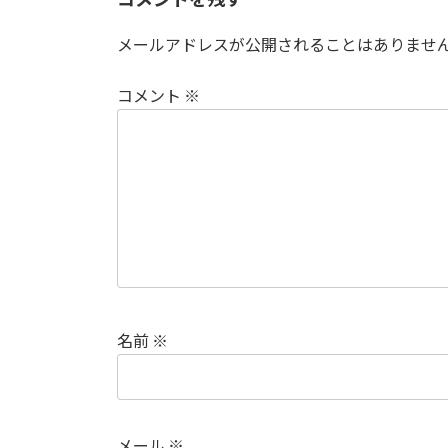
:
メールアドレスが公開されることはありませ
コメント
※
名前
※
メール
※