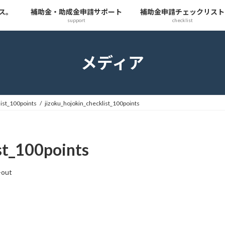
ス。
補助金・助成金申請サポート
補助金申請チェックリスト
support
checklist
メディア
list_100points
jizoku_hojokin_checklist_100points
st_100points
-out