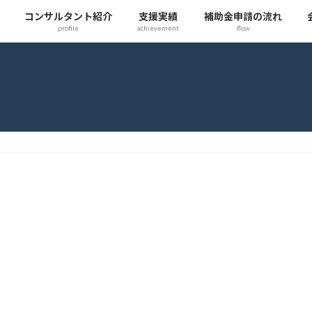
コンサルタント紹介
支援実績
補助金申請の流れ
profile
achievement
flow