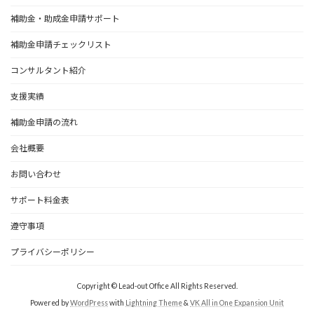
補助金・助成金申請サポート
補助金申請チェックリスト
コンサルタント紹介
支援実績
補助金申請の流れ
会社概要
お問い合わせ
サポート料金表
遵守事項
プライバシーポリシー
Copyright © Lead-out Office All Rights Reserved.
Powered by
WordPress
with
Lightning Theme
&
VK All in One Expansion Unit