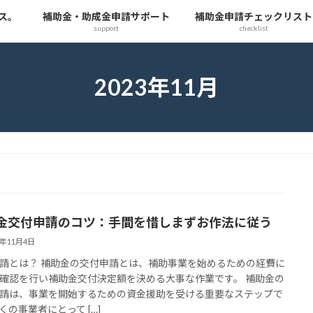
ス。
補助金・助成金申請サポート
補助金申請チェックリスト
support
checklist
2023年11月
金交付申請のコツ：手間を惜しまずお作法に従う
3年11月4日
請とは？ 補助金の交付申請とは、補助事業を始めるための経費に
確認を行い補助金交付決定額を決める大事な作業です。 補助金の
請は、事業を開始するための資金援助を受ける重要なステップで
くの事業者にとって […]