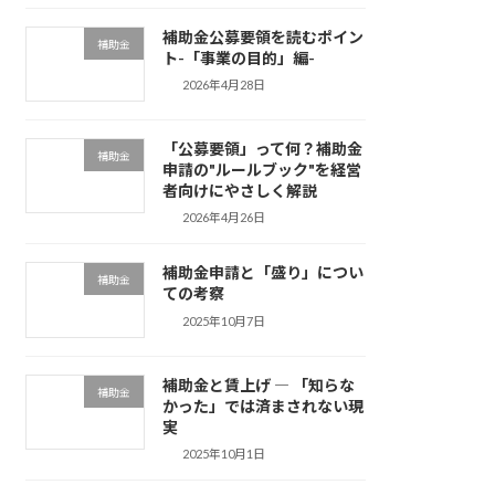
補助金公募要領を読むポイン
補助金
ト-「事業の目的」編-
2026年4月28日
「公募要領」って何？補助金
補助金
申請の"ルールブック"を経営
者向けにやさしく解説
2026年4月26日
補助金申請と「盛り」につい
補助金
ての考察
2025年10月7日
補助金と賃上げ ― 「知らな
補助金
かった」では済まされない現
実
2025年10月1日