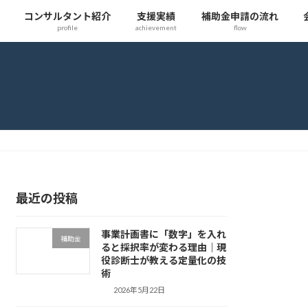
コンサルタント紹介
支援実績
補助金申請の流れ
profile
achievement
flow
最近の投稿
事業計画書に「数字」を入れ
補助金
ると採択率が変わる理由｜現
役診断士が教える定量化の技
術
2026年5月22日