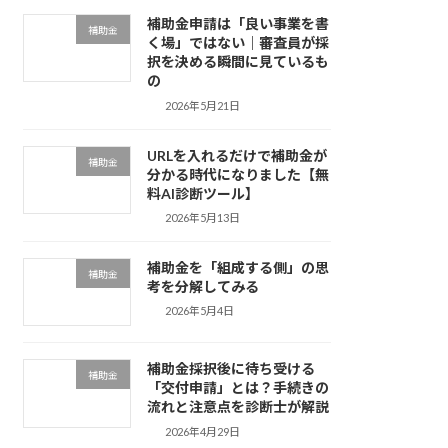
補助金申請は「良い事業を書
補助金
く場」ではない｜審査員が採
択を決める瞬間に見ているも
の
2026年5月21日
URLを入れるだけで補助金が
補助金
分かる時代になりました【無
料AI診断ツール】
2026年5月13日
補助金を「組成する側」の思
補助金
考を分解してみる
2026年5月4日
補助金採択後に待ち受ける
補助金
「交付申請」とは？手続きの
流れと注意点を診断士が解説
2026年4月29日