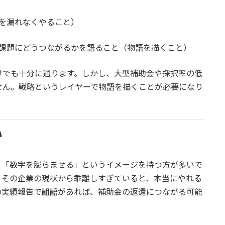
を漏れなくやること）
課題にどうつながるかを語ること（物語を描くこと）
けでも十分に通ります。しかし、大型補助金や採択率の低
せん。戦略というレイヤーで物語を描くことが必要になり
い
」「数字を膨らませる」というイメージを持つ方が多いで
りその企業の現状から乖離しすぎていると、本当にやれる
の実績報告で齟齬があれば、補助金の返還につながる可能