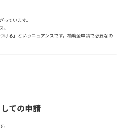
ざっています。
ス。
置づける」というニュアンスです。補助金申請で必要なの
としての申請
す。