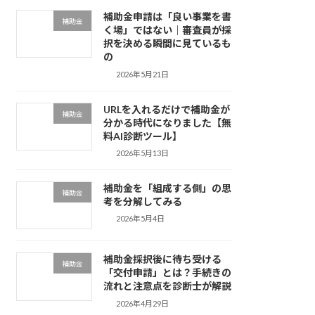
補助金申請は「良い事業を書
補助金
く場」ではない｜審査員が採
択を決める瞬間に見ているも
の
2026年5月21日
URLを入れるだけで補助金が
補助金
分かる時代になりました【無
料AI診断ツール】
2026年5月13日
補助金を「組成する側」の思
補助金
考を分解してみる
2026年5月4日
補助金採択後に待ち受ける
補助金
「交付申請」とは？手続きの
流れと注意点を診断士が解説
2026年4月29日