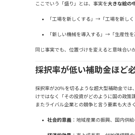
ここでいう「盛り」とは、事実を
大きな絵の
「工場を新しくする」→「工場を新しく
「新しい機械を導入する」→「生産性を
同じ事実でも、位置づけを変えると意味合い
採択率が低い補助金ほど必
採択率が20％を切るような超大型補助金では
けではなく「その投資がどのように国の政策
またライバル企業との競争と言う要素も大き
社会的意義
：地域産業の振興、国内供給