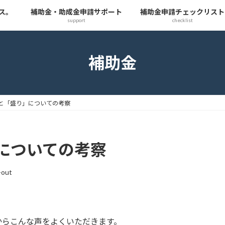
ス。
補助金・助成金申請サポート
補助金申請チェックリスト
support
checklist
補助金
と「盛り」についての考察
についての考察
-out
からこんな声をよくいただきます。