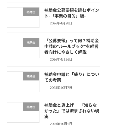
補助金公募要領を読むポイン
補助金
ト-「事業の目的」編-
2026年4月28日
「公募要領」って何？補助金
補助金
申請の"ルールブック"を経営
者向けにやさしく解説
2026年4月26日
補助金申請と「盛り」につい
補助金
ての考察
2025年10月7日
補助金と賃上げ ― 「知らな
補助金
かった」では済まされない現
実
2025年10月1日