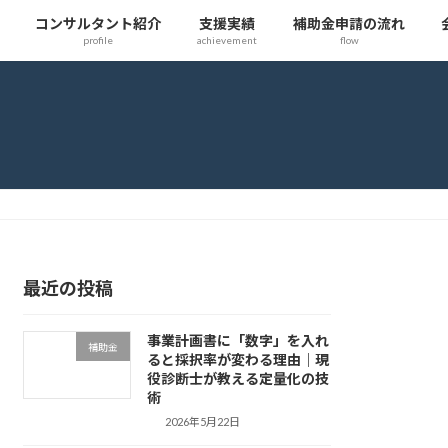
コンサルタント紹介
支援実績
補助金申請の流れ
profile
achievement
flow
最近の投稿
事業計画書に「数字」を入れ
補助金
ると採択率が変わる理由｜現
役診断士が教える定量化の技
術
2026年5月22日