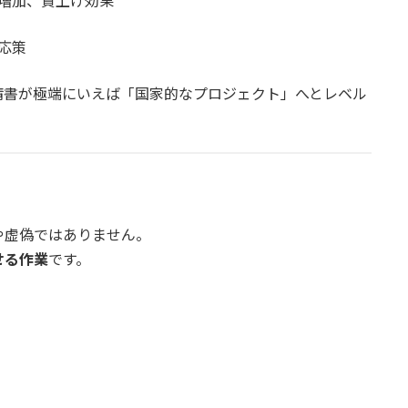
増加、賃上げ効果
応策
請書が極端にいえば「国家的なプロジェクト」へとレベル
や虚偽ではありません。
せる作業
です。